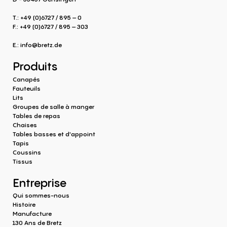
T.: +49 (0)6727 / 895 – 0
F.: +49 (0)6727 / 895 – 303
E.:
info@bretz.de
Produits
Canapés
Fauteuils
Lits
Groupes de salle à manger
Tables de repas
Chaises
Tables basses et d'appoint
Tapis
Coussins
Tissus
Entreprise
Qui sommes-nous
Histoire
Manufacture
130 Ans de Bretz