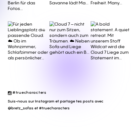
#truecharacters
Suis-nous sur Instagram et partage tes posts avec
@bretz_sofas et #truecharacters