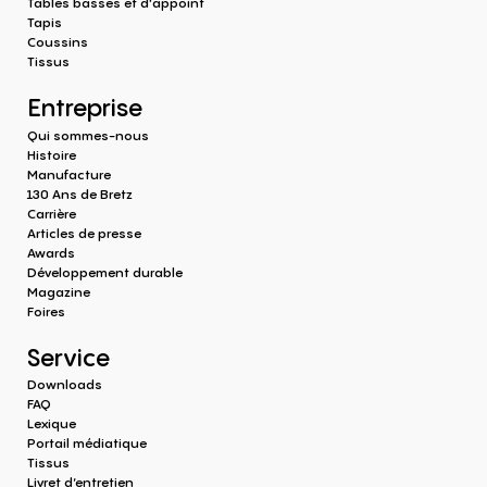
Tables basses et d'appoint
Tapis
Coussins
Tissus
Entreprise
Qui sommes-nous
Histoire
Manufacture
130 Ans de Bretz
Carrière
Articles de presse
Awards
Développement durable
Magazine
Foires
Service
Downloads
FAQ
Lexique
Portail médiatique
Tissus
Livret d’entretien