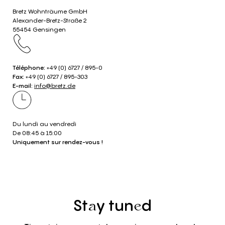
Bretz Wohnträume GmbH
Alexander-Bretz-Straße 2
55454 Gensingen
Téléphone:
+49 (0) 6727 / 895-0
Fax:
+49 (0) 6727 / 895-303
E-mail:
info@bretz.de
Du lundi au vendredi
De 08:45 à 15:00
Uniquement sur rendez-vous !
St
y
tun
d
a
e