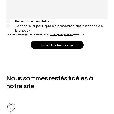
Recevoir le newsletter
J’accepte
la politique de protection
des données de
bretz.de*
* = Informations obligatoires
|
Vous acceptez
la politique de protection
de bretz.de
Envoi la demande
Nous
sommes
restés
fidèles
à
notre
site.