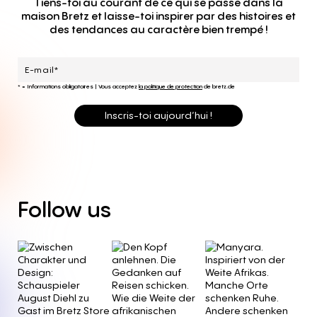
Tiens-toi au courant de ce qui se passe dans la
maison Bretz et laisse-toi inspirer par des histoires et
des tendances au caractère bien trempé !
* = Informations obligatoires
|
Vous acceptez
la politique de protection
de bretz.de
Inscris-toi aujourd’hui !
Follow
us