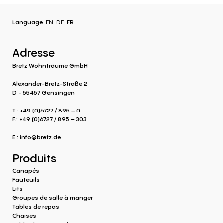
Language
EN
DE
FR
Adresse
Bretz Wohnträume GmbH
Alexander-Bretz-Straße 2
D - 55457 Gensingen
T.: +49 (0)6727 / 895 – 0
F.: +49 (0)6727 / 895 – 303
E.:
info@bretz.de
Produits
Canapés
Fauteuils
Lits
Groupes de salle à manger
Tables de repas
Chaises