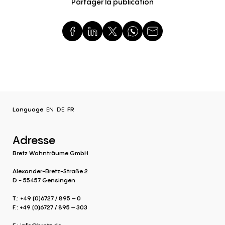
Partager la publication
Language
EN
DE
FR
Adresse
Bretz Wohnträume GmbH
Alexander-Bretz-Straße 2
D - 55457 Gensingen
T.: +49 (0)6727 / 895 – 0
F.: +49 (0)6727 / 895 – 303