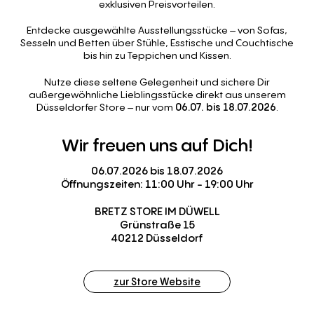
exklusiven Preisvorteilen.
Entdecke ausgewählte Ausstellungsstücke – von Sofas,
Sesseln und Betten über Stühle, Esstische und Couchtische
bis hin zu Teppichen und Kissen.
Nutze diese seltene Gelegenheit und sichere Dir
außergewöhnliche Lieblingsstücke direkt aus unserem
Düsseldorfer Store – nur vom
06.07. bis 18.07.2026
.
Wir
freuen
uns
auf
Dich!
06.07.2026 bis 18.07.2026
Öffnungszeiten: 11:00 Uhr - 19:00 Uhr
BRETZ STORE IM DÜWELL
Grünstraße 15
40212 Düsseldorf
zur Store Website