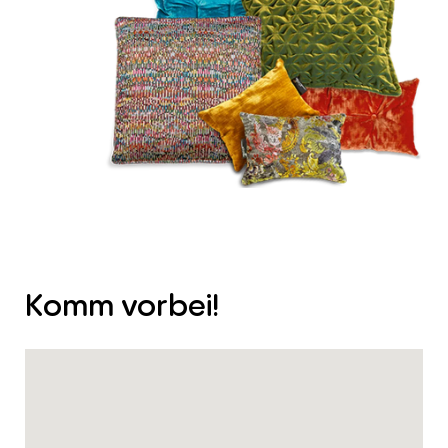
Komm
vorbei!