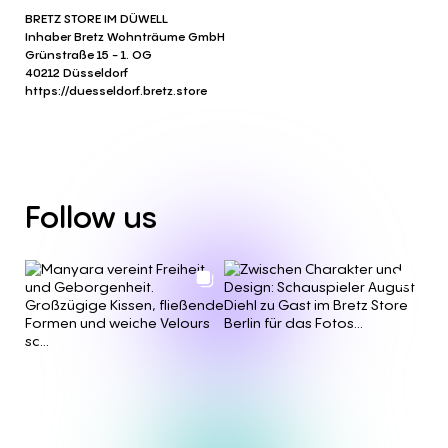
BRETZ STORE IM DÜWELL
Inhaber Bretz Wohnträume GmbH
Grünstraße 15 - 1. OG
40212 Düsseldorf
https://duesseldorf.bretz.store
Follow
us