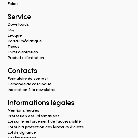
Foires
Service
Downloads
FAQ
Lexique
Portail médiatique
Tissus
Livret d’entretien
Produits d‘entretien
Contacts
Formulaire de contact
Demande de catalogue
Inscription à la newsletter
Informations légales
Mentions légales
Protection des informations
Loi sur le renforcement de l'accessibilité
Loi sur la protection des lanceurs d'alerte
Loi de vigilance
Cookie Settings