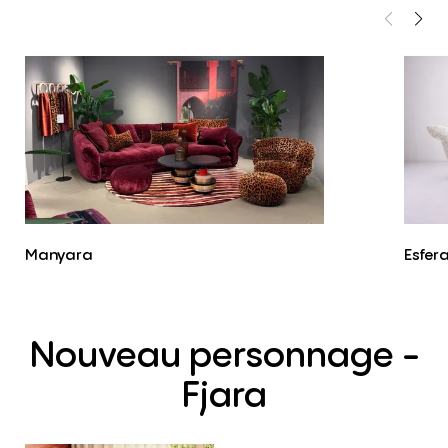
Manyara
Esfer
Nouveau
personnage
-
Fjara