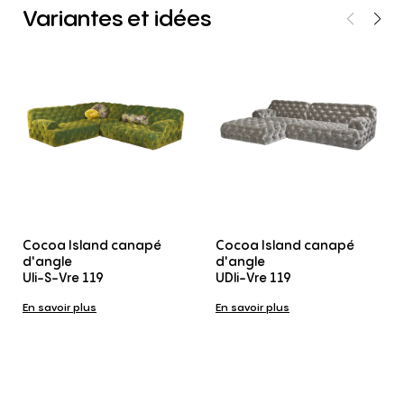
Variantes
et
idées
Cocoa Island canapé
Cocoa Island canapé
d'angle
d'angle
Uli-S-Vre 119
UDli-Vre 119
En savoir plus
En savoir plus