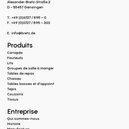
Alexander-Bretz-Straße 2
D - 55457 Gensingen
T.: +49 (0)6727 / 895 – 0
F.: +49 (0)6727 / 895 – 303
E.:
info@bretz.de
Produits
Canapés
Fauteuils
Lits
Groupes de salle à manger
Tables de repas
Chaises
Tables basses et d'appoint
Tapis
Coussins
Tissus
Entreprise
Qui sommes-nous
Histoire
Manufacture