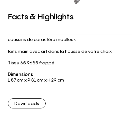
Facts
&
Highlights
coussins de caractère moelleux
faits main avec art dans la housse de votre choix
Tissu
65 9685 frappé
Dimensions
L 87 cm
x P 81 cm
x H 29 cm
Downloads