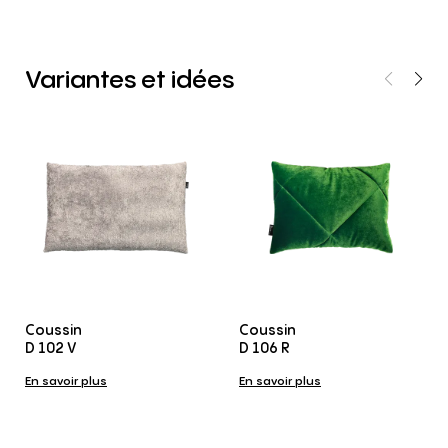
Variantes
et
idées
Coussin
Coussin
D 102 V
D 106 R
En savoir plus
En savoir plus