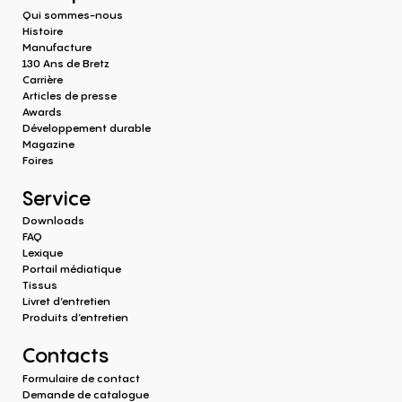
Qui sommes-nous
Histoire
Manufacture
130 Ans de Bretz
Carrière
Articles de presse
Awards
Développement durable
Magazine
Foires
Service
Downloads
FAQ
Lexique
Portail médiatique
Tissus
Livret d’entretien
Produits d‘entretien
Contacts
Formulaire de contact
Demande de catalogue