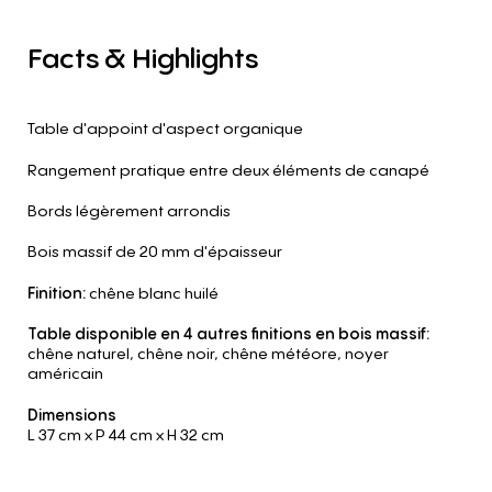
Facts
&
Highlights
Table d'appoint d'aspect organique
Rangement pratique entre deux éléments de canapé
Bords légèrement arrondis
Bois massif de 20 mm d'épaisseur
Finition:
chêne blanc huilé
Table disponible en 4 autres finitions en bois massif:
chêne naturel, chêne noir, chêne météore, noyer
américain
Dimensions
L 37 cm
x P 44 cm
x H 32 cm