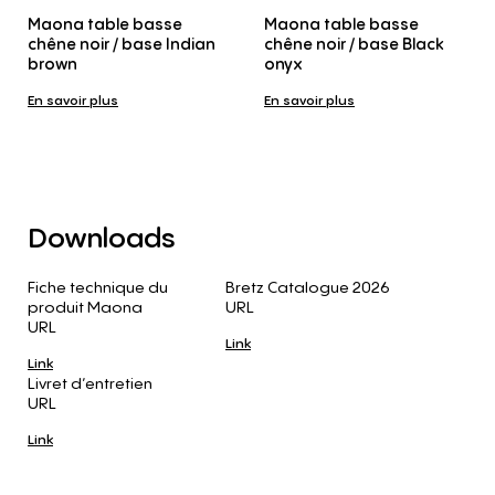
Maona table basse
Maona table basse
chêne noir / base Indian
chêne noir / base Black
brown
onyx
En savoir plus
En savoir plus
Downloads
Fiche technique du
Bretz Catalogue 2026
produit Maona
URL
URL
Link
Link
Livret d’entretien
URL
Link