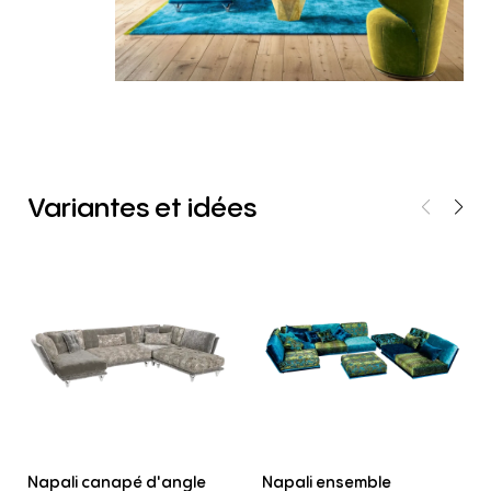
Variantes
et
idées
Napali canapé d'angle
Napali ensemble