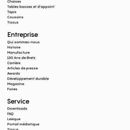
Chaises
Tables basses et d'appoint
Tapis
Coussins
Tissus
Entreprise
Qui sommes-nous
Histoire
Manufacture
130 Ans de Bretz
Carrière
Articles de presse
Awards
Développement durable
Magazine
Foires
Service
Downloads
FAQ
Lexique
Portail médiatique
Tissus