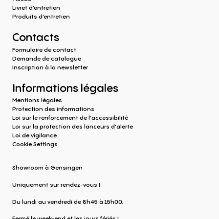
Livret d’entretien
Produits d‘entretien
Contacts
Formulaire de contact
Demande de catalogue
Inscription à la newsletter
Informations légales
Mentions légales
Protection des informations
Loi sur le renforcement de l'accessibilité
Loi sur la protection des lanceurs d'alerte
Loi de vigilance
Cookie Settings
Showroom à Gensingen
Uniquement sur rendez-vous !
Du lundi au vendredi de 8h45 à 15h00.
Fermé le week-end et les jours fériés !