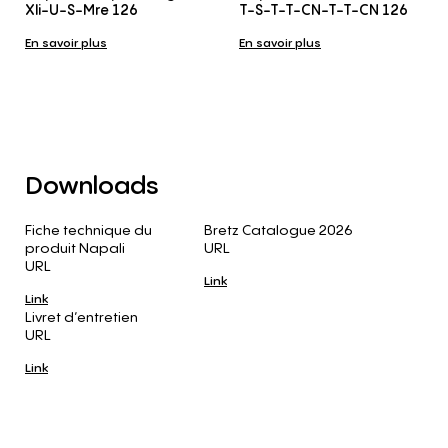
Xli-U-S-Mre 126
T-S-T-T-CN-T-T-CN 126
En savoir plus
En savoir plus
Downloads
Fiche technique du
Bretz Catalogue 2026
produit Napali
URL
URL
Link
Link
Livret d’entretien
URL
Link