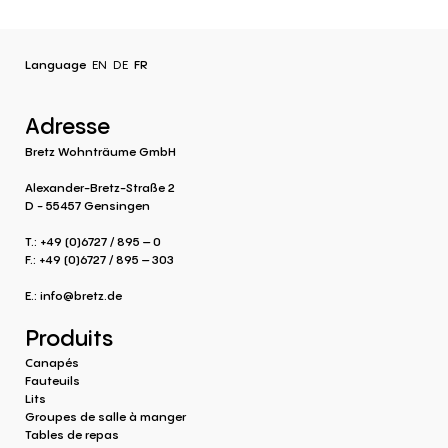
Language
EN
DE
FR
Adresse
Bretz Wohnträume GmbH
Alexander-Bretz-Straße 2
D - 55457 Gensingen
T.: +49 (0)6727 / 895 – 0
F.: +49 (0)6727 / 895 – 303
E.:
info@bretz.de
Produits
Canapés
Fauteuils
Lits
Groupes de salle à manger
Tables de repas