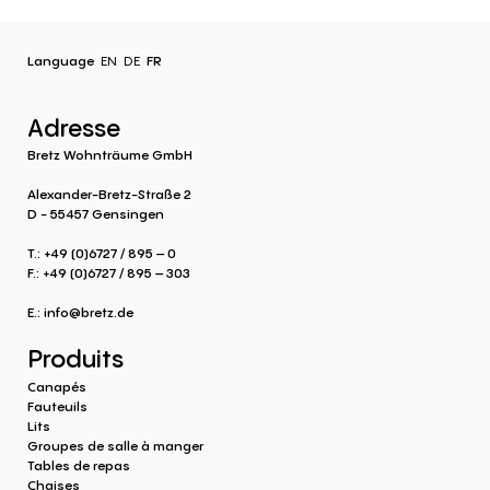
Language
EN
DE
FR
Adresse
Bretz Wohnträume GmbH
Alexander-Bretz-Straße 2
D - 55457 Gensingen
T.: +49 (0)6727 / 895 – 0
F.: +49 (0)6727 / 895 – 303
E.:
info@bretz.de
Produits
Canapés
Fauteuils
Lits
Groupes de salle à manger
Tables de repas
Chaises