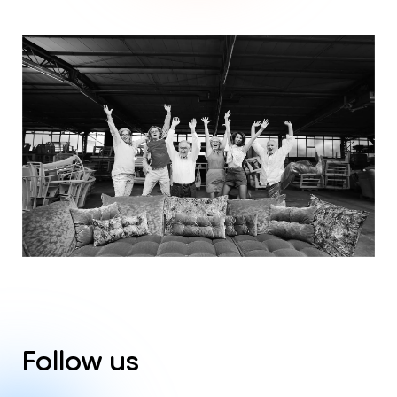
Follow
us