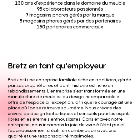
130
ans d'expérience dans le domaine du meuble
95
collaborateurs passionnés
7
magasins phares gérés par la marque
8
magasins phares gérés par des partenaire
s
150
partenaires commerciaux
Bretz
en
tant
qu'employeur
Bretz est une entreprise familiale riche en traditions, gérée
par ses propriétaires et dont l'histoire est riche en
rebondissements. L'entreprise s'est transformée en une
manufacture de meubles au design incomparable et
offre de l'espace à l'exception, afin que le courage ait une
place où l'on se retrouve soi-même. Nous créons des
univers de design fantastiques et sensuels pour les esprits
libres et les éternels enthousiastes. Dans et avec notre
entreprise, nous incarnons la joie de vivre à l'état pur et
l'épanouissement créatif en combinaison avec une
qualité et une responsabilité maximales.