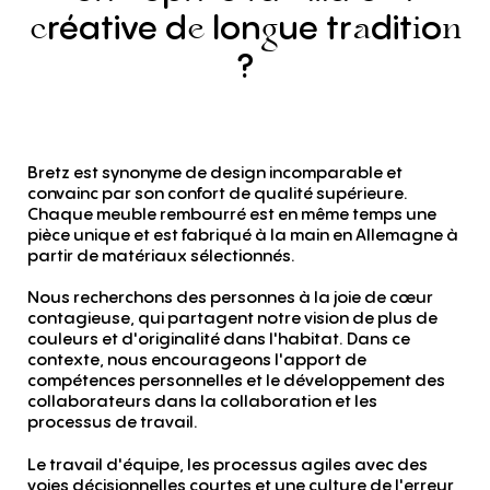
réative
d
lon
ue
tr
dit
o
c
e
g
a
i
n
?
Bretz est synonyme de design incomparable et
convainc par son confort de qualité supérieure.
Chaque meuble rembourré est en même temps une
pièce unique et est fabriqué à la main en Allemagne à
partir de matériaux sélectionnés.
Nous recherchons des personnes à la joie de cœur
contagieuse, qui partagent notre vision de plus de
couleurs et d'originalité dans l'habitat. Dans ce
contexte, nous encourageons l'apport de
compétences personnelles et le développement des
collaborateurs dans la collaboration et les
processus de travail.
Le travail d'équipe, les processus agiles avec des
voies décisionnelles courtes et une culture de l'erreur