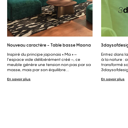
Nouveau caractère - Table basse Maona
3daysofdesi
Inspiré du principe japonais « Ma » –
Entrez dans la
l'espace vide délibérément créé –, ce
à la nature : 
meuble génère une tension non pas par sa
transformé s
masse, mais par son équilibre....
3daysofdesig
En savoir plus
En savoir plus