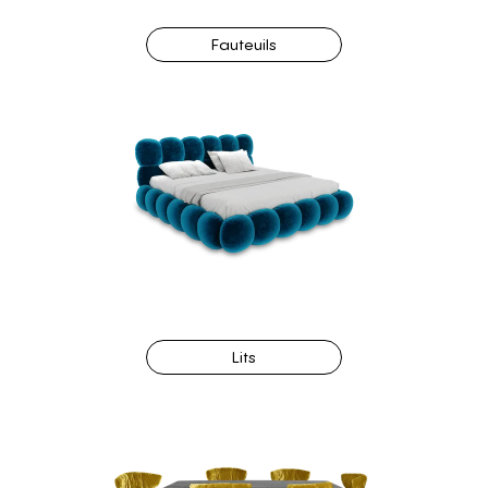
Fauteuils
Lits