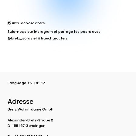
#truecharacters
Suis-nous sur Instagram et partage tes posts avec
@bretz_sofas et #truecharacters
Language
EN
DE
FR
Adresse
Bretz Wohnträume GmbH
Alexander-Bretz-Straße 2
D - 55457 Gensingen