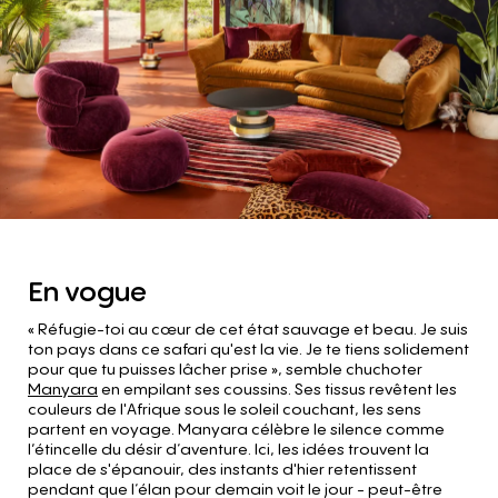
En vogue
« Réfugie-toi au cœur de cet état sauvage et beau. Je suis
ton pays dans ce safari qu'est la vie. Je te tiens solidement
pour que tu puisses lâcher prise », semble chuchoter
Manyara
en empilant ses coussins. Ses tissus revêtent les
couleurs de l'Afrique sous le soleil couchant, les sens
partent en voyage. Manyara célèbre le silence comme
l’étincelle du désir d‘aventure. Ici, les idées trouvent la
place de s'épanouir, des instants d'hier retentissent
pendant que l‘élan pour demain voit le jour - peut-être