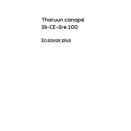
Tharuun canapé
Sli-CE-Sre 100
En savoir plus