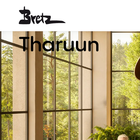
Tharuun