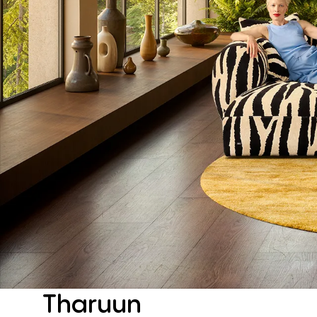
Tharuun