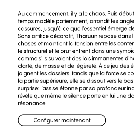
Au commencement, il y a le chaos. Puis débute
temps modèle patiemment, arrondit les angles,
cassures, jusqu'à ce que l'essentiel émerge de 
Sans artifice décoratif, Tharuun repose dans l
choses et maintient la tension entre les cont
le structurel et le brut entrent dans une symbi
comme s'ils suivaient des lois immanentes d'
clarté, de masse et de légèreté. À ce jeu des 
joignent les dossiers: tandis que la force se 
la partie supérieure, elle se dissout vers le bas.
surprise: l'assise étonne par sa profondeur in
révèle que même le silence porte en lui une d
résonance.
Configurer maintenant