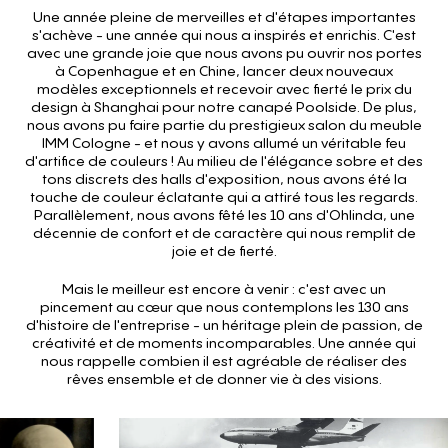
Une année pleine de merveilles et d'étapes importantes
s'achève - une année qui nous a inspirés et enrichis. C'est
avec une grande joie que nous avons pu ouvrir nos portes
à Copenhague et en Chine, lancer deux nouveaux
modèles exceptionnels et recevoir avec fierté le prix du
design à Shanghai pour notre canapé Poolside. De plus,
nous avons pu faire partie du prestigieux salon du meuble
IMM Cologne - et nous y avons allumé un véritable feu
d'artifice de couleurs ! Au milieu de l'élégance sobre et des
tons discrets des halls d'exposition, nous avons été la
touche de couleur éclatante qui a attiré tous les regards.
Parallèlement, nous avons fêté les 10 ans d'Ohlinda, une
décennie de confort et de caractère qui nous remplit de
joie et de fierté.
Mais le meilleur est encore à venir : c'est avec un
pincement au cœur que nous contemplons les 130 ans
d'histoire de l'entreprise - un héritage plein de passion, de
créativité et de moments incomparables. Une année qui
nous rappelle combien il est agréable de réaliser des
rêves ensemble et de donner vie à des visions.