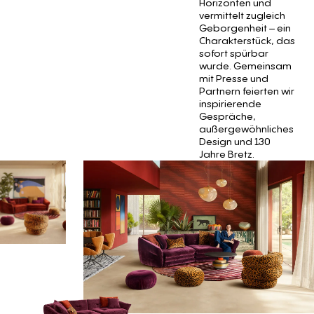
Horizonten und
vermittelt zugleich
Geborgenheit – ein
Charakterstück, das
sofort spürbar
wurde. Gemeinsam
mit Presse und
Partnern feierten wir
inspirierende
Gespräche,
außergewöhnliches
Design und 130
Jahre Bretz.