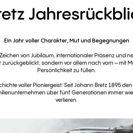
retz
Jahresrückbli
Ein Jahr voller Charakter, Mut und Begegnungen
 Zeichen von Jubiläum, internationaler Präsenz und n
zurückgeblickt, sondern vor allem nach vorn – mit M
Persönlichkeit zu füllen.
hichte voller Pioniergeist: Seit Johann Bretz 1895 den 
amilienunternehmen über fünf Generationen immer wi
verlieren.