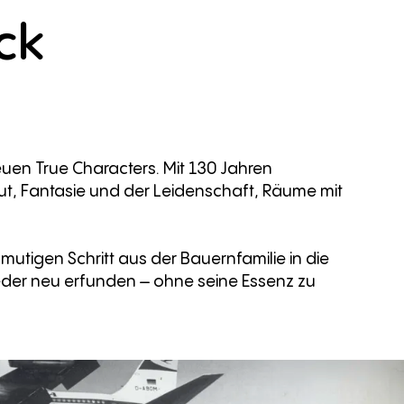
ck
euen True Characters. Mit 130 Jahren
ut, Fantasie und der Leidenschaft, Räume mit
mutigen Schritt aus der Bauernfamilie in die
eder neu erfunden – ohne seine Essenz zu