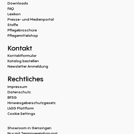
Downloads
FAQ
Lexikon
Presse- und Medienportal
Stoffe
Pflegebroschüre
Pflegemittelshop
Kontakt
Kontaktformular
Katalog bestellen
Newsletter Anmeldung
Rechtliches
Impressum
Datenschutz
BFSG
Hinweisgeberschutzgesetz
LkSG Plattform
Cookie Settings
Showroom in Gensingen
Nur mit Terminvereinbarung!