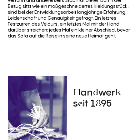
Bezug sitzt wie ein maßgeschneidertes Kleidungsstück,
sind bei der Entwicklungsarbeit langjährige Erfahrung,
Leidenschaft und Genauigkeit gefragt. Ein letztes
Festzurren des Velours, ein letztes Mal mit der Hand
darüber streichen: jedes Mal ein kleiner Abschied, bevor
das Sofa auf die Reise in seine neue Heimat geht.
an
wer
H
d
k
s
it
1
95
e
8