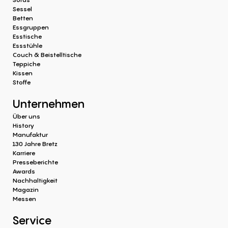
Sessel
Betten
Essgruppen
Esstische
Essstühle
Couch & Beistelltische
Teppiche
Kissen
Stoffe
Unternehmen
Über uns
History
Manufaktur
130 Jahre Bretz
Karriere
Presseberichte
Awards
Nachhaltigkeit
Magazin
Messen
Service