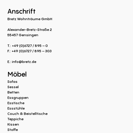
Anschrift
Bretz Wohnträume GmbH
Alexander-Bretz-Straße 2
55457 Gensingen
T.: +49 (0)6727 / 895 – 0
F.: +49 (0)6727 / 895 – 303
E.:
info@bretz.de
Möbel
Sofas
Sessel
Betten
Essgruppen
Esstische
Essstühle
Couch & Beistelltische
Teppiche
Kissen
Stoffe