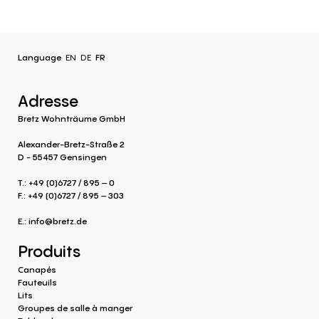
Language
EN
DE
FR
Adresse
Bretz Wohnträume GmbH
Alexander-Bretz-Straße 2
D - 55457 Gensingen
T.: +49 (0)6727 / 895 – 0
F.: +49 (0)6727 / 895 – 303
E.:
info@bretz.de
Produits
Canapés
Fauteuils
Lits
Groupes de salle à manger