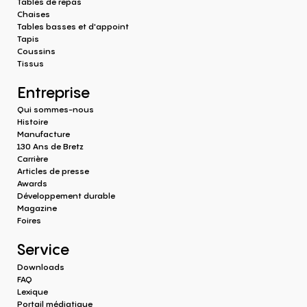
Tables de repas
Chaises
Tables basses et d'appoint
Tapis
Coussins
Tissus
Entreprise
Qui sommes-nous
Histoire
Manufacture
130 Ans de Bretz
Carrière
Articles de presse
Awards
Développement durable
Magazine
Foires
Service
Downloads
FAQ
Lexique
Portail médiatique