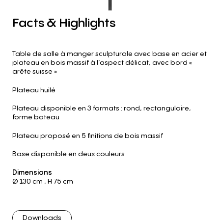
Facts
&
Highlights
Table de salle à manger sculpturale avec base en acier et
plateau en bois massif à l’aspect délicat, avec bord «
arête suisse »
Plateau huilé
Plateau disponible en 3 formats : rond, rectangulaire,
forme bateau
Plateau proposé en 5 finitions de bois massif
Base disponible en deux couleurs
Dimensions
Ø 130 cm
,
H 75 cm
Downloads