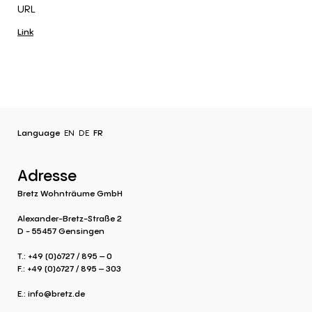
URL
Link
Language
EN
DE
FR
Adresse
Bretz Wohnträume GmbH
Alexander-Bretz-Straße 2
D - 55457 Gensingen
T.: +49 (0)6727 / 895 – 0
F.: +49 (0)6727 / 895 – 303
E.:
info@bretz.de