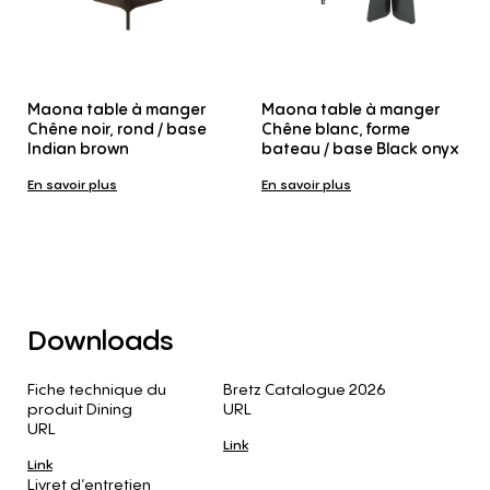
Maona table à manger
Maona table à manger
Chêne noir, rond / base
Chêne blanc, forme
Indian brown
bateau / base Black onyx
En savoir plus
En savoir plus
Downloads
Fiche technique du
Bretz Catalogue 2026
produit Dining
URL
URL
Link
Link
Livret d’entretien