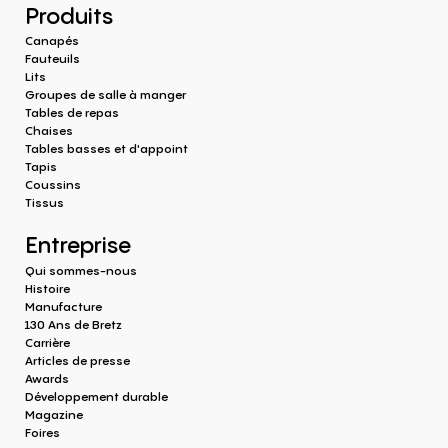
Produits
Canapés
Fauteuils
Lits
Groupes de salle à manger
Tables de repas
Chaises
Tables basses et d'appoint
Tapis
Coussins
Tissus
Entreprise
Qui sommes-nous
Histoire
Manufacture
130 Ans de Bretz
Carrière
Articles de presse
Awards
Développement durable
Magazine
Foires