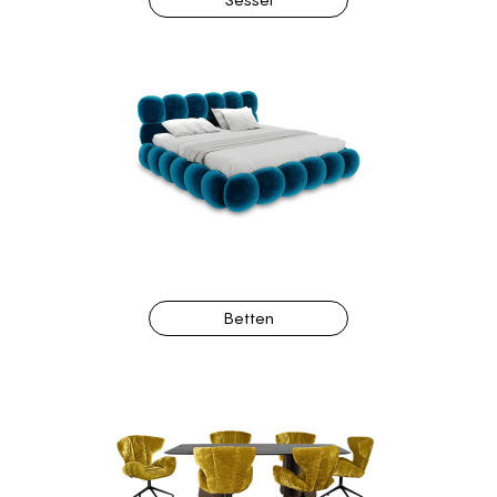
Betten