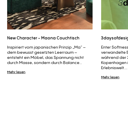
New Character - Maona Couchtisch
3daysofdesi
Inspiriert vom japanischen Prinzip „Ma“ –
Enter Softnes
dem bewusst gesetzten Leerraum –
verwandelte 
entsteht ein Möbel, das Spannung nicht
während der 
durch Masse, sondern durch Balance...
Kopenhagen i
Erlebniswelt....
Mehr lesen
Mehr lesen