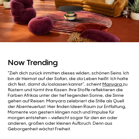
Now Trending
"Zieh dich zurück inmitten dieses wilden, schönen Seins. Ich
bin dir Heimat auf der Safari, die da Leben heißt. Ich halte
dich fest, damit du loslassen kannst“, scheint
Manyara
zu
flüstern und türmt ihre Kissen. Ihre Stoffe reflektieren die
Farben Afrikas unter der tief liegenden Sonne, die Sinne
gehen auf Reisen. Manyara zelebriert die Stille als Quell
der Abenteuerlust. Hier finden Ideen Raum zur Entfaltung,
Momente von gestern klingen nach und Impulse für
morgen entstehen – vielleicht sogar für den ein oder
anderen, großen oder kleinen Aufbruch. Denn aus
Geborgenheit wächst Freiheit.