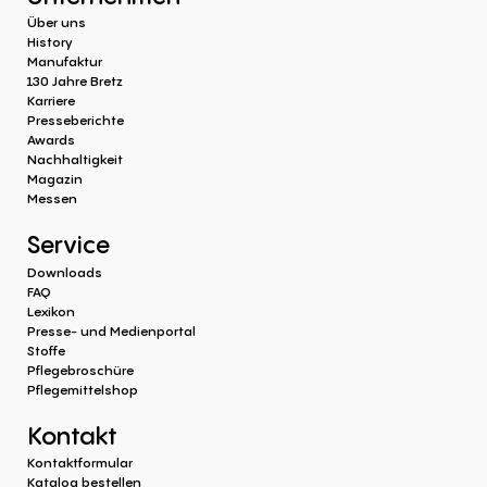
Über uns
History
Manufaktur
130 Jahre Bretz
Karriere
Presseberichte
Awards
Nachhaltigkeit
Magazin
Messen
Service
Downloads
FAQ
Lexikon
Presse- und Medienportal
Stoffe
Pflegebroschüre
Pflegemittelshop
Kontakt
Kontaktformular
Katalog bestellen