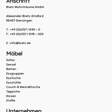
Anschrift
Bretz Wohnträume GmbH
Alexander-Bretz-Straße 2
55457 Gensingen
T.: +49 (0)6727 / 895 – 0
F.: +49 (0)6727 / 895 – 303
E.:
info@bretz.de
Möbel
Sofas
Sessel
Betten
Essgruppen
Esstische
Essstühle
Couch & Beistelltische
Teppiche
Kissen
Stoffe
Unternehmen