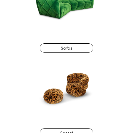
Sofas
Sessel