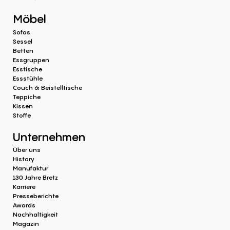
Möbel
Sofas
Sessel
Betten
Essgruppen
Esstische
Essstühle
Couch & Beistelltische
Teppiche
Kissen
Stoffe
Unternehmen
Über uns
History
Manufaktur
130 Jahre Bretz
Karriere
Presseberichte
Awards
Nachhaltigkeit
Magazin