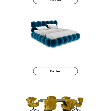
Betten