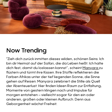
Now Trending
"Zieh dich zurück inmitten dieses wilden, schönen Seins. Ich
bin dir Heimat auf der Safari, die da Leben heißt. Ich halte
dich fest, damit du loslassen kannst“, scheint
Manyara
zu
flüstern und türmt ihre Kissen. Ihre Stoffe reflektieren die
Farben Afrikas unter der tief liegenden Sonne, die Sinne
gehen auf Reisen. Manyara zelebriert die Stille als Quell
der Abenteuerlust. Hier finden Ideen Raum zur Entfaltung,
Momente von gestern klingen nach und Impulse für
morgen entstehen – vielleicht sogar für den ein oder
anderen, großen oder kleinen Aufbruch. Denn aus
Geborgenheit wächst Freiheit.