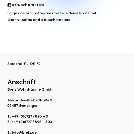
#truecharacters
Folge uns auf Instagram und teile deine Posts mit
@bretz_sofas and #truecharacters
Sprache
EN
DE
FR
Anschrift
Bretz Wohnträume GmbH
Alexander-Bretz-Straße 2
55457 Gensingen
T.: +49 (0)6727 / 895 – 0
F.: +49 (0)6727 / 895 – 303
E.:
info@bretz.de