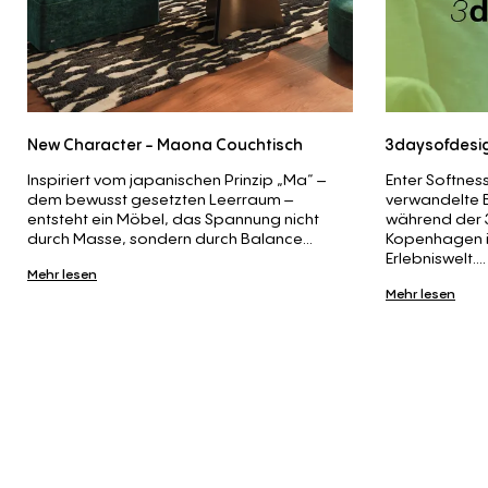
New Character - Maona Couchtisch
3daysofdesi
Inspiriert vom japanischen Prinzip „Ma“ –
Enter Softnes
dem bewusst gesetzten Leerraum –
verwandelte 
entsteht ein Möbel, das Spannung nicht
während der 
durch Masse, sondern durch Balance...
Kopenhagen i
Erlebniswelt....
Mehr lesen
Mehr lesen