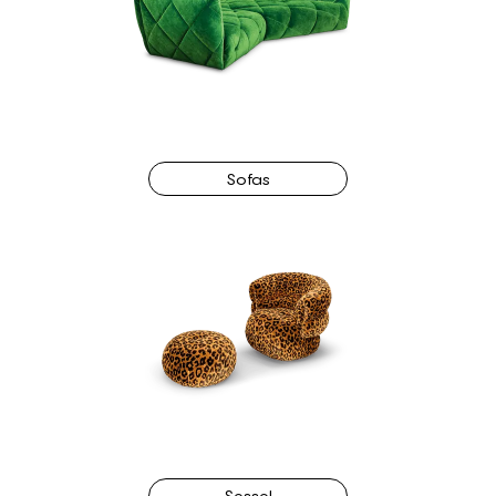
Sofas
Sessel