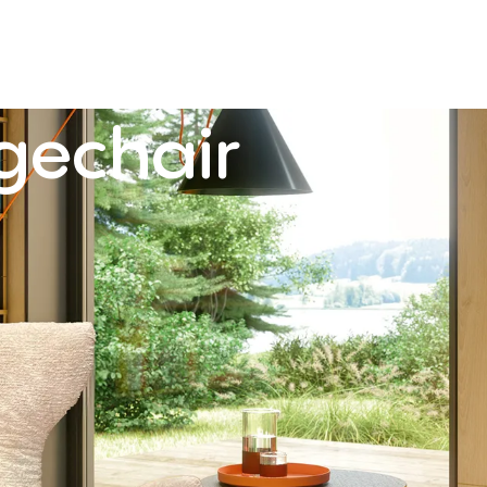
gechair