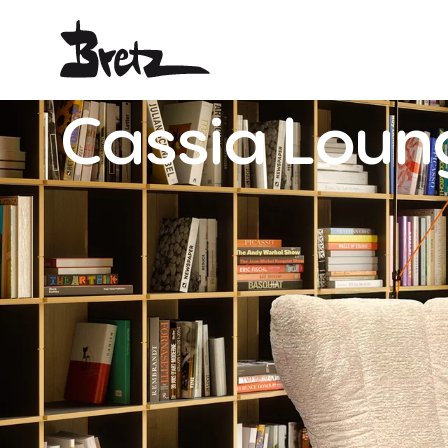
Cassia
Loun