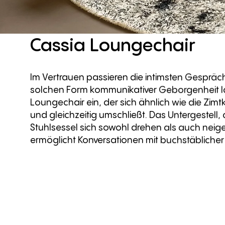
Cassia
Loungechair
Im Vertrauen passieren die intimsten Gespräch
solchen Form kommunikativer Geborgenheit l
Loungechair ein, der sich ähnlich wie die Zimt
und gleichzeitig umschließt. Das Untergestell,
Stuhlsessel sich sowohl drehen als auch neig
ermöglicht Konversationen mit buchstäblicher