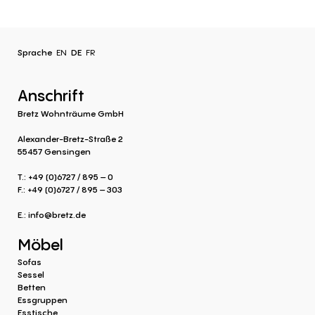
Sprache
EN
DE
FR
Anschrift
Bretz Wohnträume GmbH
Alexander-Bretz-Straße 2
55457 Gensingen
T.: +49 (0)6727 / 895 – 0
F.: +49 (0)6727 / 895 – 303
E.:
info@bretz.de
Möbel
Sofas
Sessel
Betten
Essgruppen
Esstische