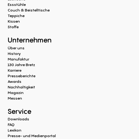
Essstühle
Couch & Beistelltische
Teppiche
Kissen
Stoffe
Unternehmen
Über uns
History
Manufaktur
130 Jahre Bretz
Karriere
Presseberichte
Awards
Nachhaltigkeit
Magazin
Messen
Service
Downloads
FAQ
Lexikon
Presse- und Medienportal