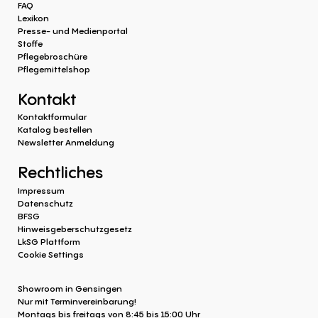
FAQ
Lexikon
Presse- und Medienportal
Stoffe
Pflegebroschüre
Pflegemittelshop
Kontakt
Kontaktformular
Katalog bestellen
Newsletter Anmeldung
Rechtliches
Impressum
Datenschutz
BFSG
Hinweisgeberschutzgesetz
LkSG Plattform
Cookie Settings
Showroom in Gensingen
Nur mit Terminvereinbarung!
Montags bis freitags von 8:45 bis 15:00 Uhr