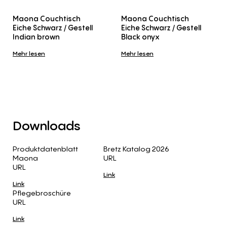
Maona Couchtisch
Maona Couchtisch
Eiche Schwarz / Gestell
Eiche Schwarz / Gestell
Indian brown
Black onyx
Mehr lesen
Mehr lesen
Downloads
Produktdatenblatt
Bretz Katalog 2026
Maona
URL
URL
Link
Link
Pflegebroschüre
URL
Link