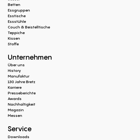
Betten
Essgruppen
Esstische
Essstühle
Couch & Beistelltische
Teppiche
Kissen
Stoffe
Unternehmen
Über uns
History
Manufaktur
130 Jahre Bretz
Karriere
Presseberichte
Awards
Nachhaltigkeit
Magazin
Messen
Service
Downloads