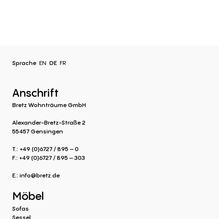
Sprache
EN
DE
FR
Anschrift
Bretz Wohnträume GmbH
Alexander-Bretz-Straße 2
55457 Gensingen
T.: +49 (0)6727 / 895 – 0
F.: +49 (0)6727 / 895 – 303
E.:
info@bretz.de
Möbel
Sofas
Sessel