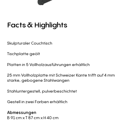
Facts
&
Highlights
Skulpturaler Couchtisch
Tischplatte geölt
Platten in 5 Vollholzausführungen erhältlich
25 mm Vollholzplatte mit Schweizer Kante trifft auf 4 mm
starke, gebogene Stahlwangen
Stahluntergestell, pulverbeschichtet
Gestell in zwei Farben erhältlich
Abmessungen
B 91 cm
x T 87 cm
x H 40 cm