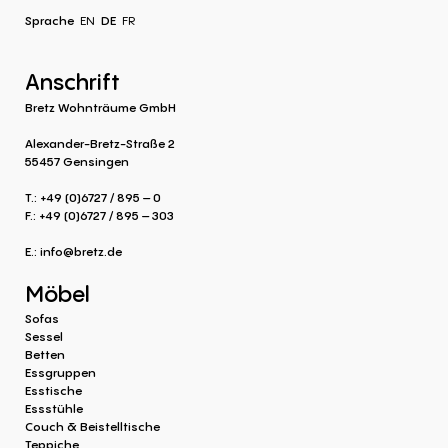
Sprache
EN
DE
FR
Anschrift
Bretz Wohnträume GmbH
Alexander-Bretz-Straße 2
55457 Gensingen
T.: +49 (0)6727 / 895 – 0
F.: +49 (0)6727 / 895 – 303
E.:
info@bretz.de
Möbel
Sofas
Sessel
Betten
Essgruppen
Esstische
Essstühle
Couch & Beistelltische
Teppiche