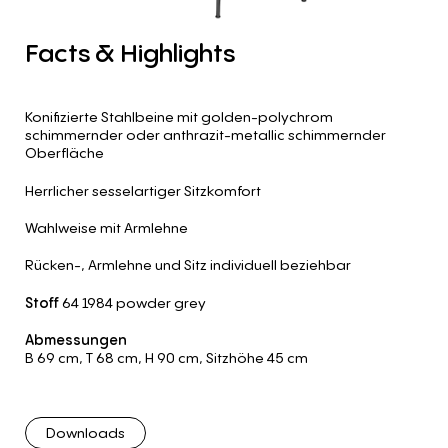
Facts
&
Highlights
Konifizierte Stahlbeine mit golden-polychrom
schimmernder oder anthrazit-metallic schimmernder
Oberfläche
Herrlicher sesselartiger Sitzkomfort
Wahlweise mit Armlehne
Rücken-, Armlehne und Sitz individuell beziehbar
Stoff
64 1984 powder grey
Abmessungen
B 69 cm
,
T 68 cm
,
H 90 cm
,
Sitzhöhe 45 cm
Downloads