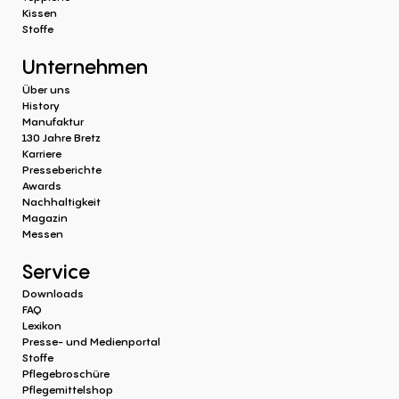
Kissen
Stoffe
Unternehmen
Über uns
History
Manufaktur
130 Jahre Bretz
Karriere
Presseberichte
Awards
Nachhaltigkeit
Magazin
Messen
Service
Downloads
FAQ
Lexikon
Presse- und Medienportal
Stoffe
Pflegebroschüre
Pflegemittelshop