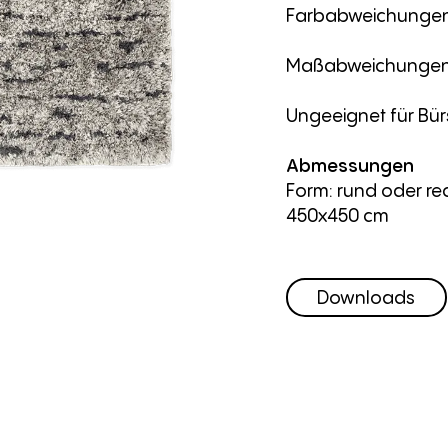
Farbabweichungen 
Maßabweichungen
Ungeeignet für Bü
Abmessungen
Form: rund oder re
450x450 cm
Downloads