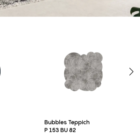
Bubbles Teppich
P 153 BU 82