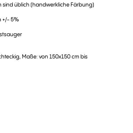
sind üblich (handwerkliche Färbung)
 +/- 5%
rstsauger
chteckig, Maße: von 150x150 cm bis