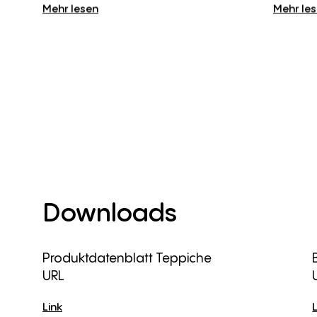
Mehr lesen
Mehr le
Downloads
Produktdatenblatt Teppiche
URL
Link