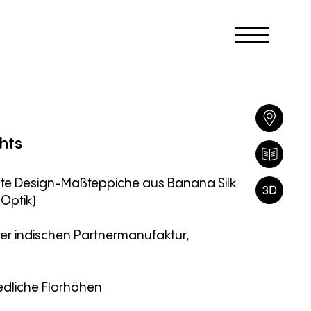
hts
gte Design-Maßteppiche aus Banana Silk
Optik)
rer indischen Partnermanufaktur,
iedliche Florhöhen