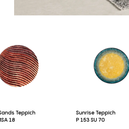
Sands Teppich
Sunrise Teppich
MSA 18
P 153 SU 70