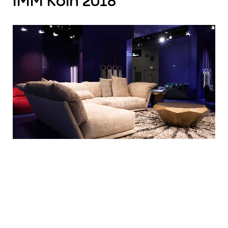
IMM
Köln
2018