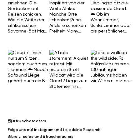
#truecharacters
Folge uns auf Instagram und teile deine Posts mit
@bretz_sofas and #truecharacters