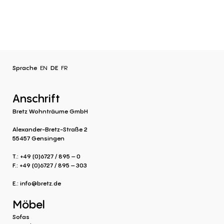
Sprache
EN
DE
FR
Anschrift
Bretz Wohnträume GmbH
Alexander-Bretz-Straße 2
55457 Gensingen
T.: +49 (0)6727 / 895 – 0
F.: +49 (0)6727 / 895 – 303
E.:
info@bretz.de
Möbel
Sofas