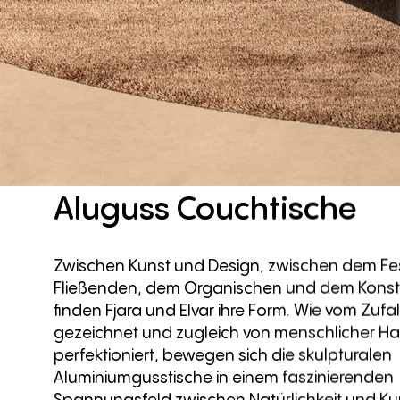
Aluguss
Couchtische
Zwischen Kunst und Design, zwischen dem F
Fließenden, dem Organischen und dem Konstr
finden Fjara und Elvar ihre Form. Wie vom Zufal
gezeichnet und zugleich von menschlicher H
perfektioniert, bewegen sich die skulpturalen
Aluminiumgusstische in einem faszinierenden
Spannungsfeld zwischen Natürlichkeit und Kuns