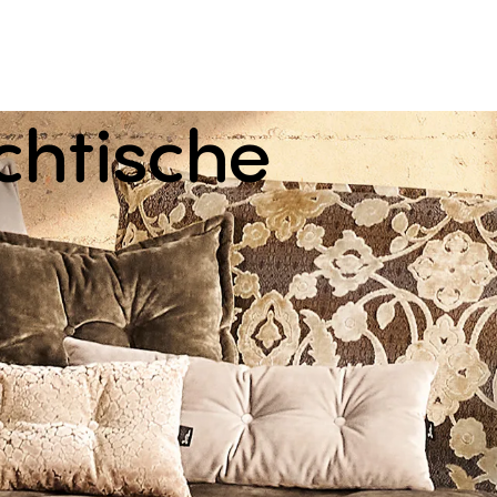
chtische